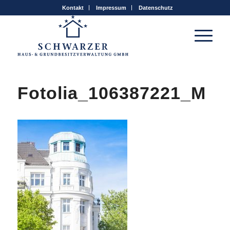
Kontakt
Impressum
Datenschutz
Fotolia_106387221_M