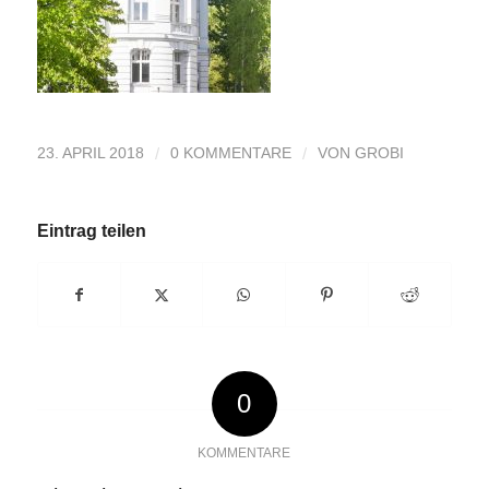
/
/
23. APRIL 2018
0 KOMMENTARE
VON
GROBI
Eintrag teilen
0
KOMMENTARE