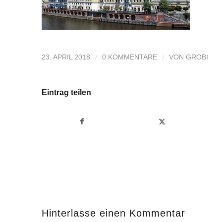
/
/
23. APRIL 2018
0 KOMMENTARE
VON
GROBI
Eintrag teilen
Hinterlasse einen Kommentar