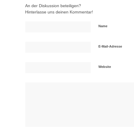
An der Diskussion beteiligen?
Hinterlasse uns deinen Kommentar!
Name
E-Mail-Adresse
Website