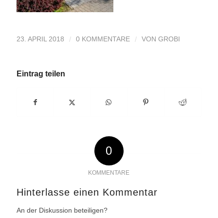
/
/
23. APRIL 2018
0 KOMMENTARE
VON
GROBI
Eintrag teilen
0
KOMMENTARE
Hinterlasse einen Kommentar
An der Diskussion beteiligen?